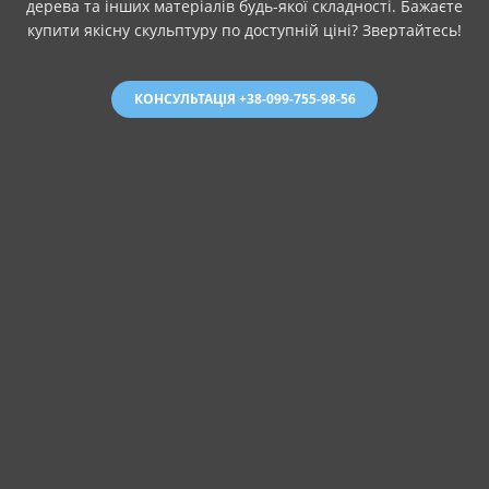
дерева та інших матеріалів будь-якої складності. Бажаєте
купити якісну скульптуру по доступній ціні? Звертайтесь!
КОНСУЛЬТАЦІЯ +38-099-755-98-56