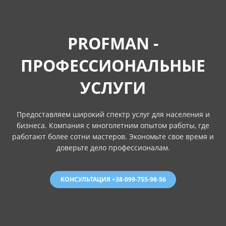
PROFMAN -
ПРОФЕССИОНАЛЬНЫЕ
УСЛУГИ
Предоставляем широкий спектр услуг для населения и
бизнеса. Компания с многолетним опытом работы, где
работают более сотни мастеров. Экономьте свое время и
доверьте дело профессионалам.
КОНСУЛЬТАЦИЯ +38-099-755-98-56