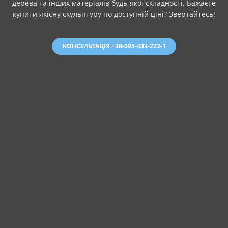
дерева та інших матеріалів будь-якої складності. Бажаєте
купити якісну скульптуру по доступній ціні? Звертайтесь!
КОНСУЛЬТАЦІЯ +38-095-433-222-1