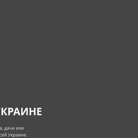
УКРАИНЕ
а, дачи или
сей Украине.