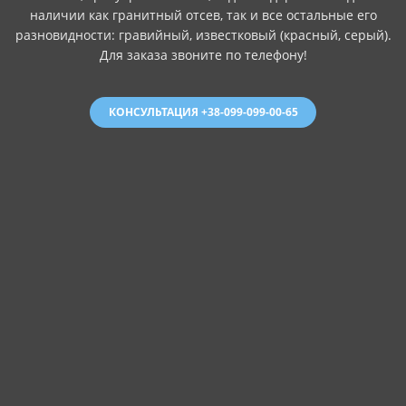
наличии как гранитный отсев, так и все остальные его
разновидности: гравийный, известковый (красный, серый).
Для заказа звоните по телефону!
КОНСУЛЬТАЦИЯ +38-099-099-00-65