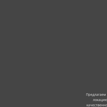
Предлагаем 
локацию
качественн