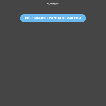
номеру.
КОНСУЛЬТАЦИЯ IVENT.GL@GMAIL.COM