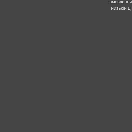
замовлення.
низькій ц