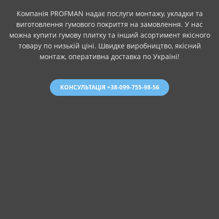
Компанія PROFMAN надає послуги монтажу, укладки та
виготовлення гумового покриття на замовлення. У нас
можна купити гумову плитку та інший асортимент якісного
товару по низькій ціні. Швидке виробництво, якісний
монтаж, оперативна доставка по Україні!
КОНСУЛЬТАЦІЯ +38-099-755-98-56