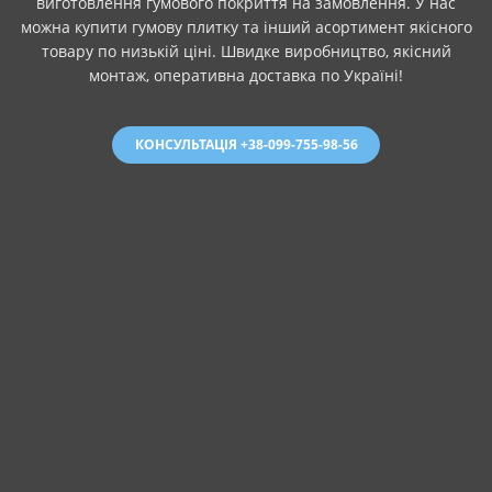
виготовлення гумового покриття на замовлення. У нас
можна купити гумову плитку та інший асортимент якісного
товару по низькій ціні. Швидке виробництво, якісний
монтаж, оперативна доставка по Україні!
КОНСУЛЬТАЦІЯ +38-099-755-98-56