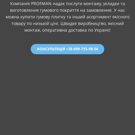
Компанія PROFMAN надає послуги монтажу, укладки та
виготовлення гумового покриття на замовлення. У нас
можна купити гумову плитку та інший асортимент якісного
товару по низькій ціні. Швидке виробництво, якісний
монтаж, оперативна доставка по Україні!
КОНСУЛЬТАЦІЯ +38-099-755-98-56