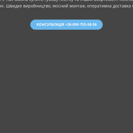
іні. Швидке виробництво, якісний монтаж, оперативна доставка п
КОНСУЛЬТАЦІЯ +38-099-755-98-56