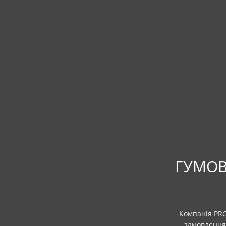
ГУМОВ
Компанія PRO
замовлення.