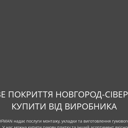
Е ПОКРИТТЯ НОВГОРОД-СІВЕ
КУПИТИ ВІД ВИРОБНИКА
FMAN надає послуги монтажу, укладки та виготовлення гумовог
 У нас можна купити гумову плитку та інший асортимент якісно