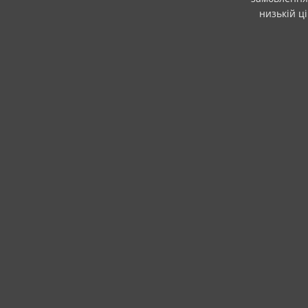
низькій ц