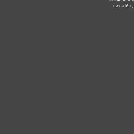
низькій ц