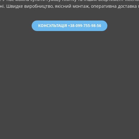
іні. Швидке виробництво, якісний монтаж, оперативна доставка п
КОНСУЛЬТАЦІЯ +38-099-755-98-56