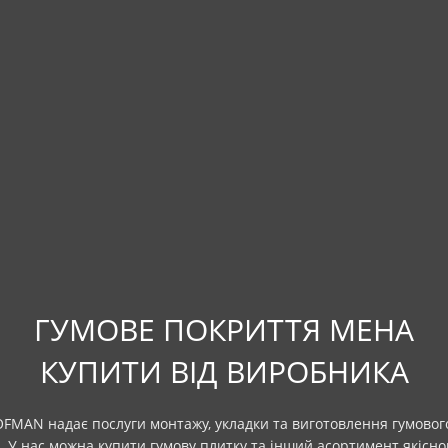
ГУМОВЕ ПОКРИТТЯ МЕНА
КУПИТИ ВІД ВИРОБНИКА
FMAN надає послуги монтажу, укладки та виготовлення гумовог
 У нас можна купити гумову плитку та інший асортимент якісно