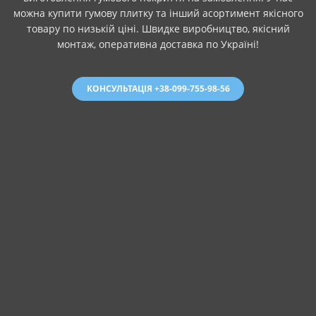
можна купити гумову плитку та інший асортимент якісного
товару по низькій ціні. Швидке виробництво, якісний
монтаж, оперативна доставка по Україні!
КОНСУЛЬТАЦІЯ +38-099-755-98-56