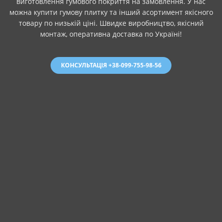
виготовлення гумового покриття на замовлення. У нас
можна купити гумову плитку та інший асортимент якісного
товару по низькій ціні. Швидке виробництво, якісний
монтаж, оперативна доставка по Україні!
КОНСУЛЬТАЦІЯ +38-099-755-98-56