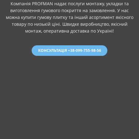
Компанія PROFMAN надає послуги монтажу, укладки та
виготовлення гумового покриття на замовлення. У нас
можна купити гумову плитку та інший асортимент якісного
товару по низькій ціні. Швидке виробництво, якісний
монтаж, оперативна доставка по Україні!
КОНСУЛЬТАЦІЯ +38-099-755-98-56