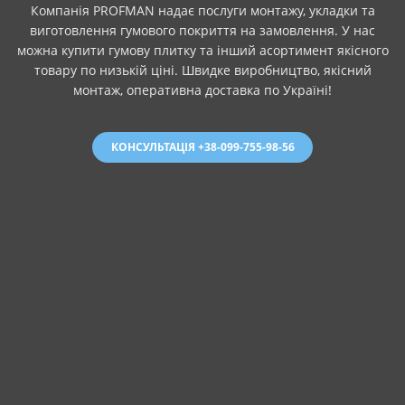
Компанія PROFMAN надає послуги монтажу, укладки та
виготовлення гумового покриття на замовлення. У нас
можна купити гумову плитку та інший асортимент якісного
товару по низькій ціні. Швидке виробництво, якісний
монтаж, оперативна доставка по Україні!
КОНСУЛЬТАЦІЯ +38-099-755-98-56