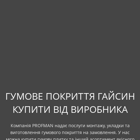
ГУМОВЕ ПОКРИТТЯ ГАЙСИН
КУПИТИ ВІД ВИРОБНИКА
Компанія PROFMAN надає послуги монтажу, укладки та
виготовлення гумового покриття на замовлення. У нас
можна купити гумову плитку та інший асортимент якісного