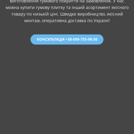
виготовлення гумового покриття на замовлення. У нас
можна купити гумову плитку та інший асортимент якісного
товару по низькій ціні. Швидке виробництво, якісний
монтаж, оперативна доставка по Україні!
КОНСУЛЬТАЦІЯ +38-099-755-98-56