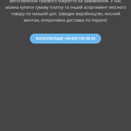
виготовлення гумового покриття на замовлення. У нас
можна купити гумову плитку та інший асортимент якісного
товару по низькій ціні. Швидке виробництво, якісний
монтаж, оперативна доставка по Україні!
КОНСУЛЬТАЦІЯ +38-099-755-98-56