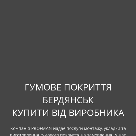
ГУМОВЕ ПОКРИТТЯ
БЕРДЯНСЬК
КУПИТИ ВІД ВИРОБНИКА
Компанія PROFMAN надає послуги монтажу, укладки та
виготовлення гумового покриття на замовлення. У нас