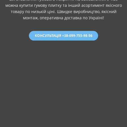
можна купити гумову плитку та інший асортимент якісного
товару по низькій ціні. Швидке виробництво, якісний
монтаж, оперативна доставка по Україні!
КОНСУЛЬТАЦІЯ +38-099-755-98-56