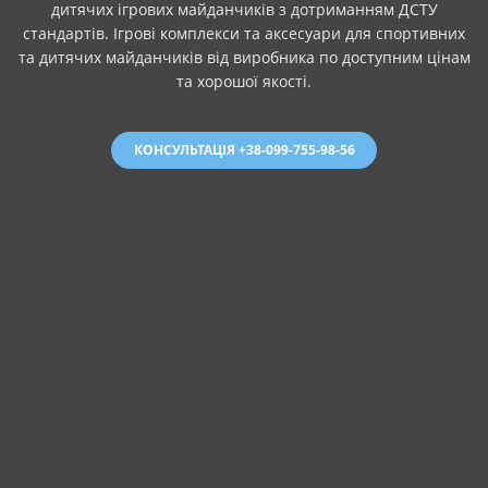
дитячих ігрових майданчиків з дотриманням ДСТУ
стандартів. Ігрові комплекси та аксесуари для спортивних
та дитячих майданчиків від виробника по доступним цінам
та хорошої якості.
КОНСУЛЬТАЦІЯ +38-099-755-98-56