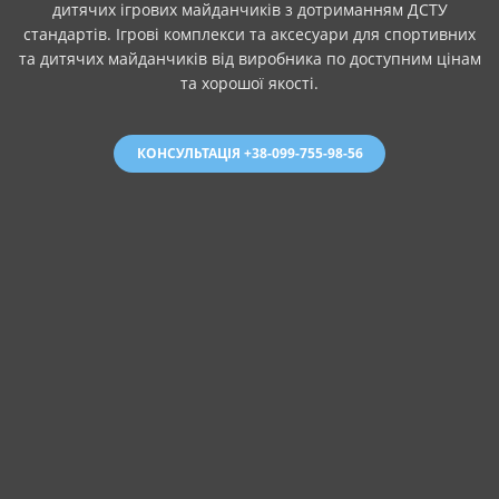
дитячих ігрових майданчиків з дотриманням ДСТУ
стандартів. Ігрові комплекси та аксесуари для спортивних
та дитячих майданчиків від виробника по доступним цінам
та хорошої якості.
КОНСУЛЬТАЦІЯ +38-099-755-98-56