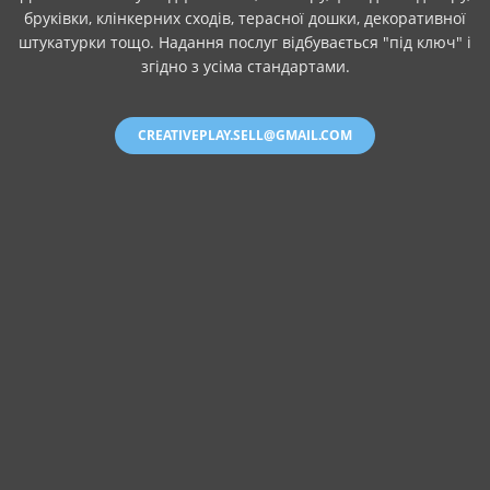
бруківки, клінкерних сходів, терасної дошки, декоративної
штукатурки тощо. Надання послуг відбувається "під ключ" і
згідно з усіма стандартами.
CREATIVEPLAY.SELL@GMAIL.COM