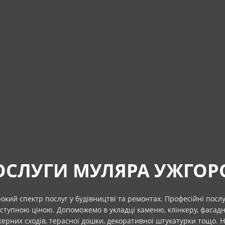
ОСЛУГИ МУЛЯРА УЖГОР
кий спектр послуг у будівництві та ремонтах. Професійні посл
оступною ціною. Допоможемо в укладці каменю, клінкеру, фасадн
нкерних сходів, терасної дошки, декоративної штукатурки тощо. 