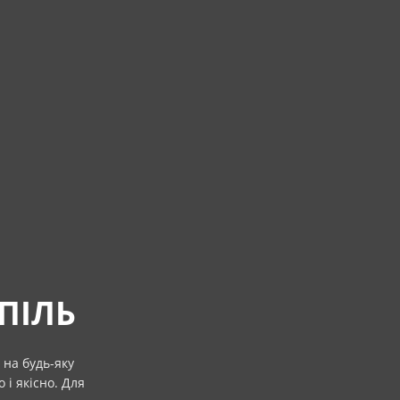
ПІЛЬ
 на будь-яку
 і якісно. Для