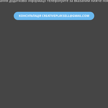
ання додаткової інформації телефонуйте за вказаним нижче но
КОНСУЛЬТАЦІЯ CREATIVEPLAY.SELL@GMAIL.COM