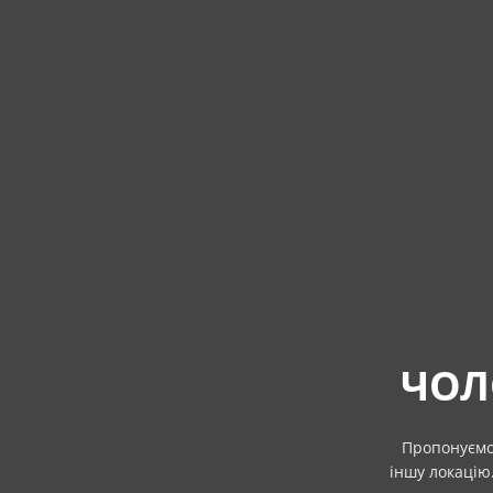
ЧОЛ
Пропонуємо 
іншу локацію.