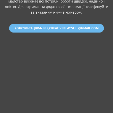
майстер виконає всі потрібні роботи швидко, надійно і
якісно. Для отримання додаткової інформації телефонуйте
за вказаним нижче номером.
КОНСУЛЬТАЦІЯ&NBSP;CREATIVEPLAY.SELL@GMAIL.COM