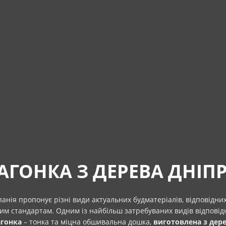
АГОНКА З ДЕРЕВА ДНІП
анія пропонує різні види актуальних будматеріалів, відповідн
им стандартам. Одним із найбільш затребуваних видів відповідн
агонка
– тонка та міцна обшивальна дошка,
виготовлена з дер