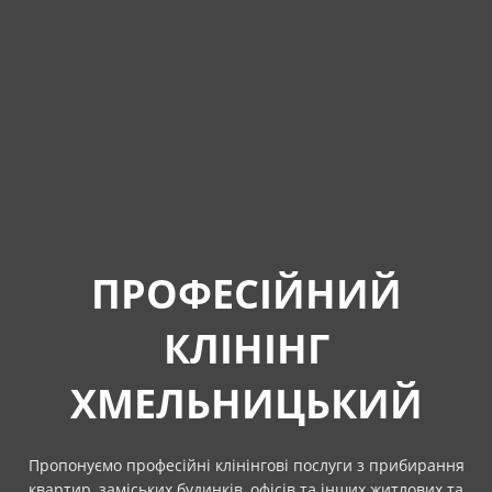
ПРОФЕСІЙНИЙ
КЛІНІНГ
ХМЕЛЬНИЦЬКИЙ
Пропонуємо професійні клінінгові послуги з прибирання
квартир, заміських будинків, офісів та інших житлових та