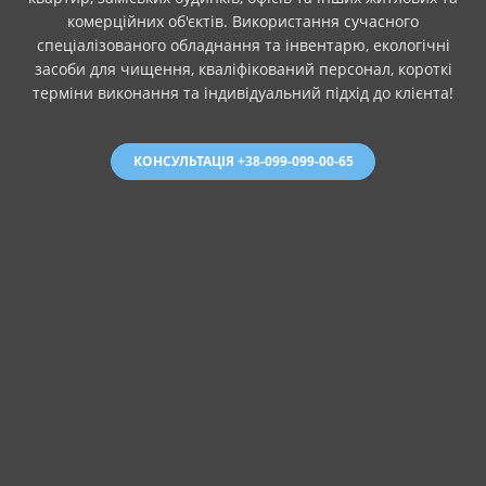
комерційних об'єктів. Використання сучасного
спеціалізованого обладнання та інвентарю, екологічні
засоби для чищення, кваліфікований персонал, короткі
терміни виконання та індивідуальний підхід до клієнта!
КОНСУЛЬТАЦІЯ +38-099-099-00-65