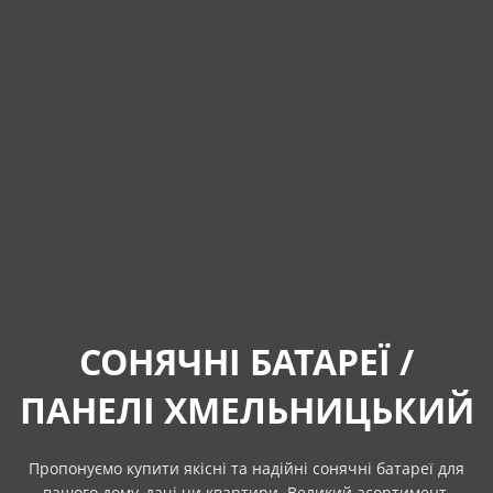
СОНЯЧНІ БАТАРЕЇ /
ПАНЕЛІ ХМЕЛЬНИЦЬКИЙ
Пропонуємо купити якісні та надійні сонячні батареї для
вашого дому, дачі чи квартири. Великий асортимент.