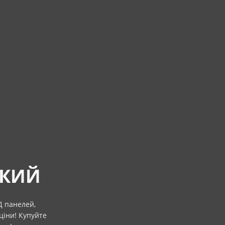
ЬКИЙ
Д панелей,
ціни! Купуйте