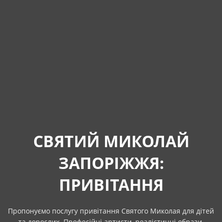
СВЯТИЙ МИКОЛАЙ
ЗАПОРІЖЖЯ:
ПРИВІТАННЯ
Пропонуємо послугу привітання Святого Миколая для дітей
та дорослих. Професійні артисти, реалістичні образи,