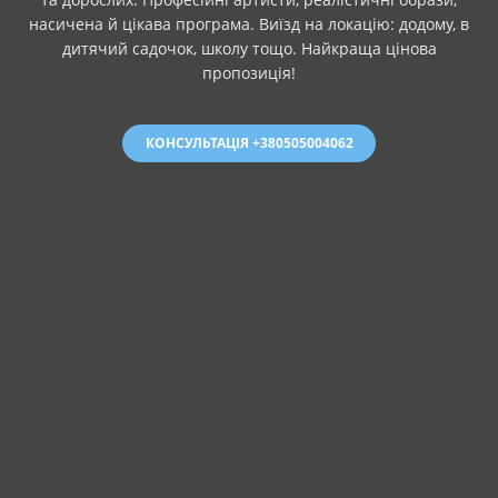
насичена й цікава програма. Виїзд на локацію: додому, в
дитячий садочок, школу тощо. Найкраща цінова
пропозиція!
КОНСУЛЬТАЦІЯ +380505004062