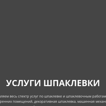
УСЛУГИ ШПАКЛЕВКИ
ляем весь спектр услуг по шпаклевке и шпаклевочным работам
тренних помещений, декоративная шпаклевка, машинная меха