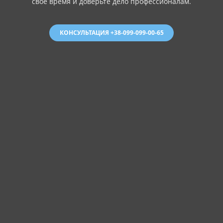
свое время и доверьте дело профессионалам.
КОНСУЛЬТАЦИЯ +38-099-099-00-65