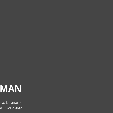
FMAN
еса. Компания
а. Экономьте