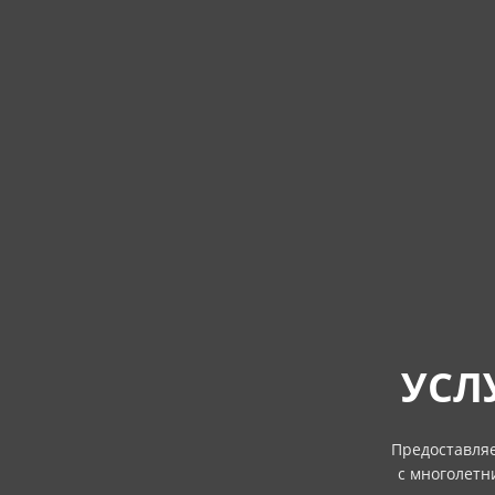
УСЛ
Предоставляе
с многолетн