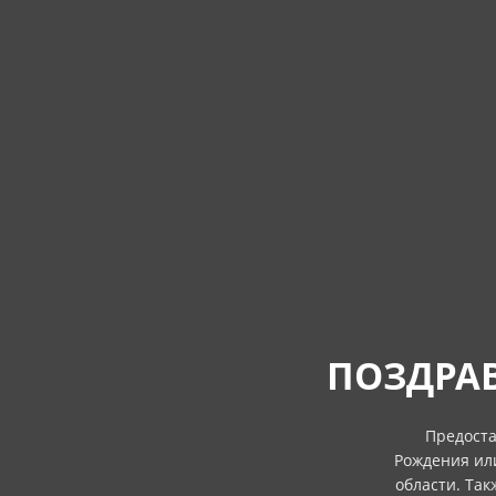
ПОЗДРАВ
Предоста
Рождения ил
области. Та