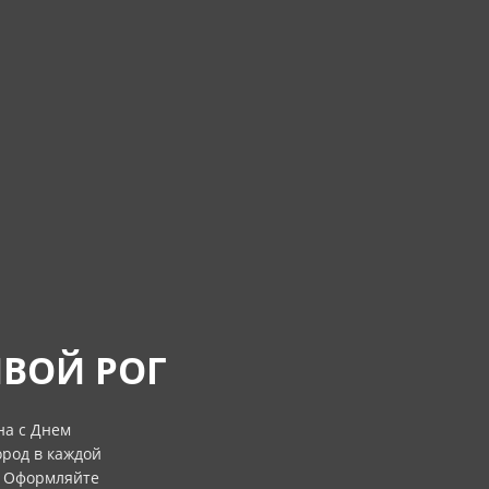
ИВОЙ РОГ
на с Днем
род в каждой
. Оформляйте