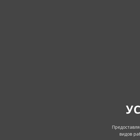
УС
Предоставля
видов ра