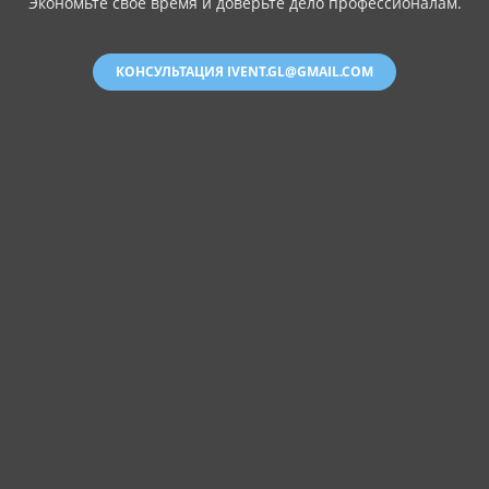
Экономьте свое время и доверьте дело профессионалам.
КОНСУЛЬТАЦИЯ IVENT.GL@GMAIL.COM