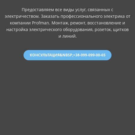
Предоставляем все виды услуг, связанных с
электричеством. Заказать профессионального электрика от
компании Profman. Монтаж, ремонт, восстановление и
настройка электрического оборудования, розеток, щитков
и линий.
КОНСУЛЬТАЦИЯ&NBSP;+38-099-099-00-65