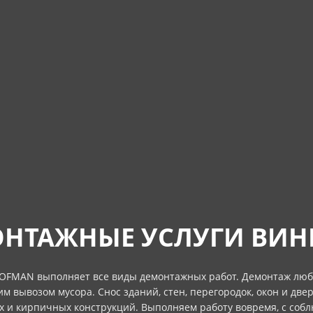
НТАЖНЫЕ УСЛУГИ ВИ
OFMAN выполняет все виды демонтажных работ. Демонтаж люб
м вывозом мусора. Снос зданий, стен, перегородок, окон и две
х и кирпичных конструкций. Выполняем работу вовремя, с соб