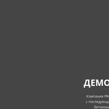
ДЕМО
Компания PR
с последующи
бетонны