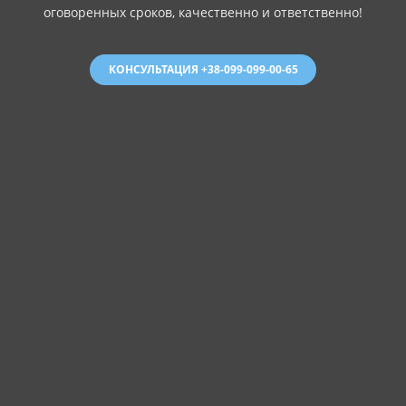
оговоренных сроков, качественно и ответственно!
КОНСУЛЬТАЦИЯ +38-099-099-00-65