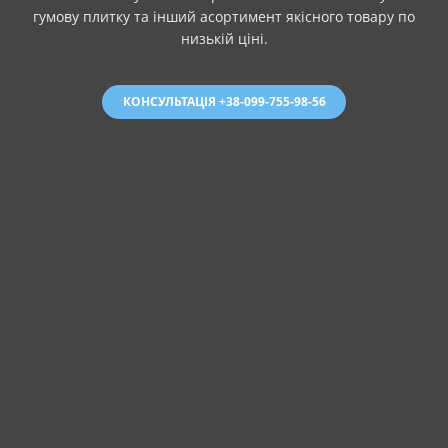
гумову плитку та інший асортимент якісного товару по
низькій ціні.
КОНСУЛЬТАЦІЯ +38-099-755-98-56