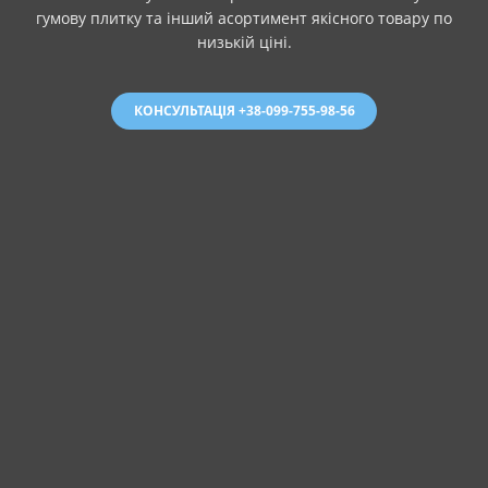
гумову плитку та інший асортимент якісного товару по
низькій ціні.
КОНСУЛЬТАЦІЯ +38-099-755-98-56