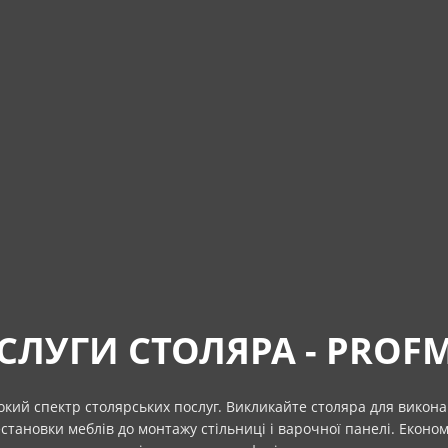
СЛУГИ СТОЛЯРА - PROF
кий спектр столярських послуг. Викликайте столяра для виконан
естановки меблів до монтажу стільниці і варочної панелі. Економт