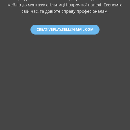
меблів до монтажу стільниці і варочної панелі. Економте
свій час, та довірте справу професіоналам.
CREATIVEPLAY.SELL@GMAIL.COM