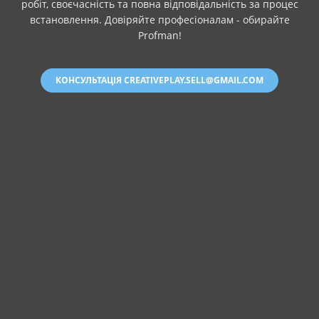
робіт, своєчасність та повна відповідальність за процес
встановлення. Довіряйте професіоналам - обирайте
Profman!
КОНСУЛЬТАЦІЯ CREATIVEPLAY.SELL@GMAIL.COM