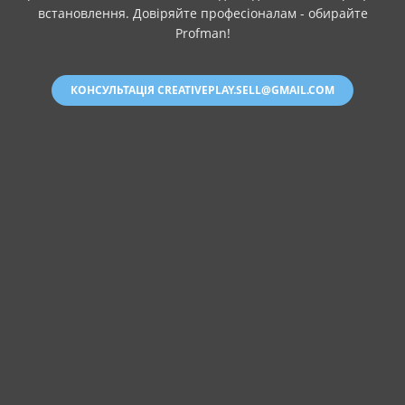
встановлення. Довіряйте професіоналам - обирайте
Profman!
КОНСУЛЬТАЦІЯ CREATIVEPLAY.SELL@GMAIL.COM