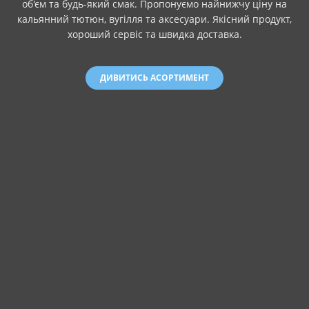
об'єм та будь-який смак. Пропонуємо найнижчу ціну на
кальянний тютюн, вугілля та аксесуари. Якісний продукт,
хороший сервіс та швидка доставка.
ДИВИТИСЬ АСОРТИМЕНТ