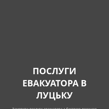
ПОСЛУГИ
ЕВАКУАТОРА В
ЛУЦЬКУ
Замовити послуги евакуатора з бистрою подачею