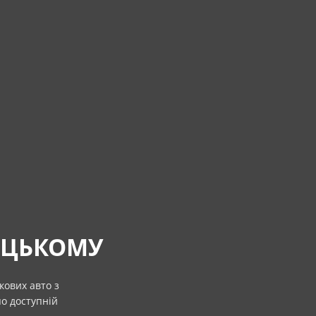
ИЦЬКОМУ
кових авто з
по доступній