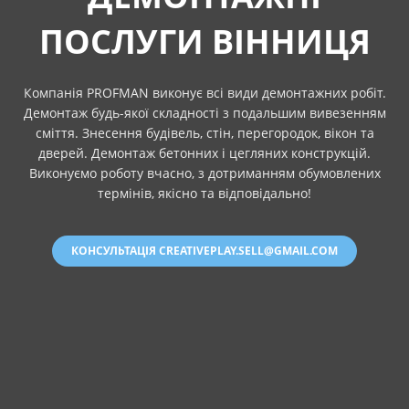
ПОСЛУГИ ВІННИЦЯ
Компанія PROFMAN виконує всі види демонтажних робіт.
Демонтаж будь-якої складності з подальшим вивезенням
сміття. Знесення будівель, стін, перегородок, вікон та
дверей. Демонтаж бетонних і цегляних конструкцій.
Виконуємо роботу вчасно, з дотриманням обумовлених
термінів, якісно та відповідально!
КОНСУЛЬТАЦІЯ CREATIVEPLAY.SELL@GMAIL.COM