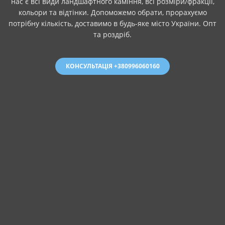
нас є всі види ландшафтного каміння, всі розміри/фракції,
кольори та відтінки. Допоможемо обрати, прорахуємо
потрібну кількість, доставимо в будь-яке місто України. Опт
та роздріб.
КОНСУЛЬТАЦІЯ +380996060160