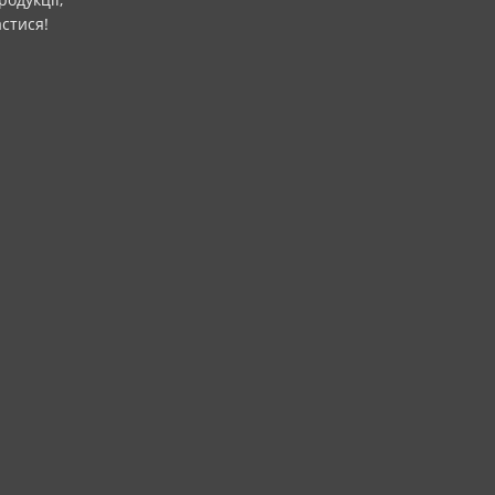
стися!