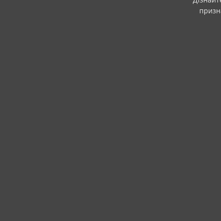
призн