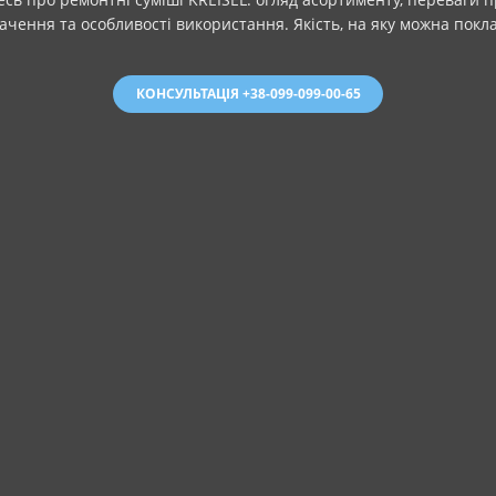
ачення та особливості використання. Якість, на яку можна покла
КОНСУЛЬТАЦІЯ +38-099-099-00-65