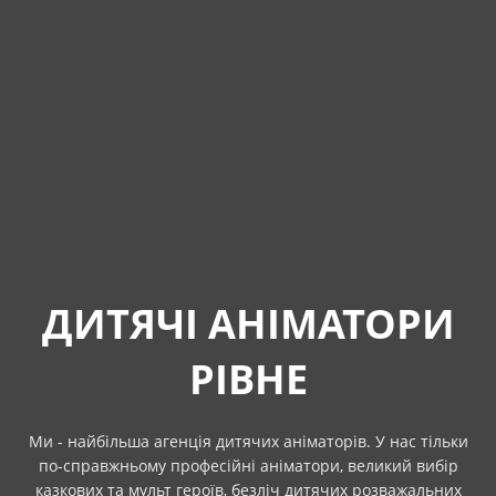
ДИТЯЧІ АНІМАТОРИ
РІВНЕ
Ми - найбільша агенція дитячих аніматорів. У нас тільки
по-справжньому професійні аніматори, великий вибір
казкових та мульт героїв, безліч дитячих розважальних