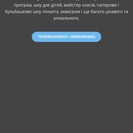
програм, шоу для дітей, майстер класів, паперове і
бульбашкове шоу, піньята, аквагрим і ще багато цікавого та
унікального.
ТЕЛЕФОНУВАТИ +380505004062